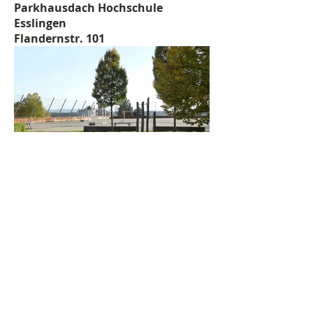
Parkhausdach Hochschule
Esslingen
Flandernstr. 101
Kennenburg:
Spielplatz
Goerdelerweg