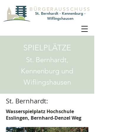
BÜRGERAUSSCHUSS
St. Bernhardt - Kennenburg -
Wiflingshausen
SPIELPLÄTZE
St. Bernhardt,
Kennenburg und
Wiflingshausen
St. Bernhardt:
Wasserspielplatz Hochschule
Esslingen, Bernhard-Denzel Weg