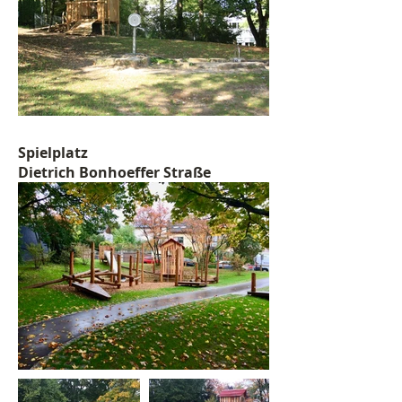
Spielplatz
Dietrich Bonhoef
fer Straße