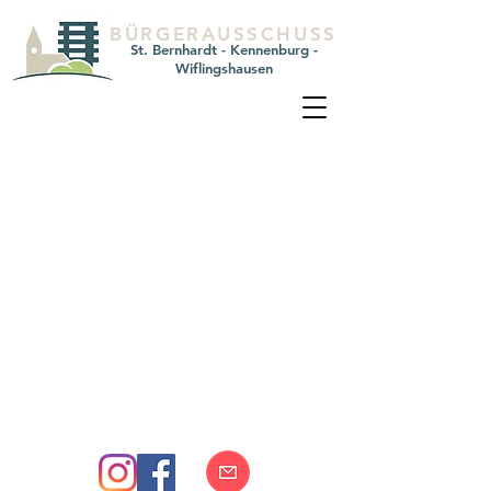
BÜRGERAUSSCHUSS
St. Bernhardt - Kennenburg -
Wiflingshausen
KONTAKT