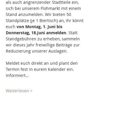
als auch angrenzender Stadtteile ein, 
sich bei unserem Flohmarkt mit einem 
Stand anzumelden. Wir bieten 50 
Standplätze (je 1 Biertisch) an, ihr könnt 
euch 
von Montag, 1. Juni bis 
Donnerstag, 18.Juni anmelden
. Statt 
Standgebühren zu erheben, sammeln 
wir dieses Jahr freiwillige Beiträge zur 
Reduzierung unserer Auslagen.
Meldet euch direkt an und plant den 
Termin fest in eurem Kalender ein. 
Informiert…
Weiterlesen >
Eintrittskarten
Verkauf beendet