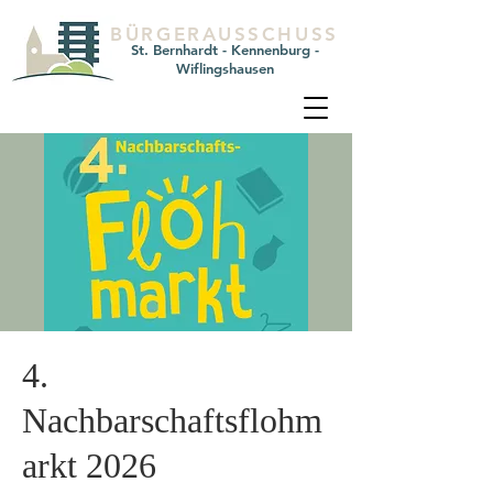
BÜRGERAUSSCHUSS
St. Bernhardt - Kennenburg -
Wiflingshausen
4.
Nachbarschaftsflohm
arkt 2026