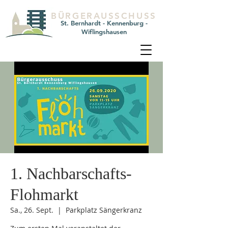
BÜRGERAUSSCHUSS
St. Bernhardt - Kennenburg -
Wiflingshausen
1. Nachbarschafts-
Flohmarkt
Sa., 26. Sept.
  |  
Parkplatz Sängerkranz